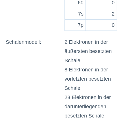
6d
0
7s
2
7p
0
Schalenmodell:
2 Elektronen in der
äußersten besetzten
Schale
8 Elektronen in der
vorletzten besetzten
Schale
28 Elektronen in der
darunterliegenden
besetzten Schale