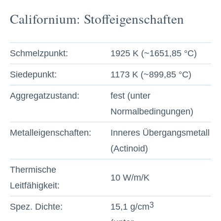
Californium: Stoffeigenschaften
Schmelzpunkt:
1925 K (~1651,85 °C)
Siedepunkt:
1173 K (~899,85 °C)
Aggregatzustand:
fest (unter
Normalbedingungen)
Metalleigenschaften:
Inneres Übergangsmetall
(Actinoid)
Thermische
10 W/m/K
Leitfähigkeit:
3
Spez. Dichte:
15,1 g/cm