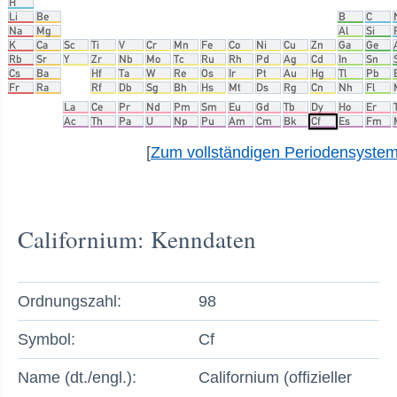
[
Zum vollständigen Periodensyste
Californium: Kenndaten
Ordnungszahl:
98
Symbol:
Cf
Name (dt./engl.):
Californium (offizieller