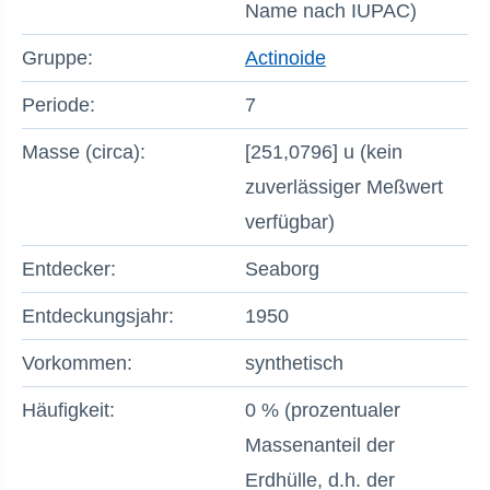
Name nach IUPAC)
Gruppe:
Actinoide
Periode:
7
Masse (circa):
[251,0796] u (kein
zuverlässiger Meßwert
verfügbar)
Entdecker:
Seaborg
Entdeckungsjahr:
1950
Vorkommen:
synthetisch
Häufigkeit:
0 % (prozentualer
Massenanteil der
Erdhülle, d.h. der