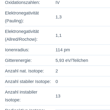
Oxidationszahlen:
IV
Elektronegativität
1,3
(Pauling):
Elektronegativität
1,1
(Allred/Rochow):
Ionenradius:
114 pm
Gitterenergie:
5,93 eV/Teilchen
Anzahl nat. Isotope:
2
Anzahl stabiler Isotope:
0
Anzahl instabiler
13
Isotope: