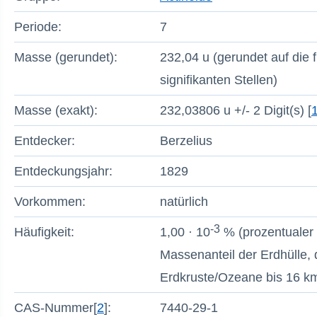
Periode:
7
Masse (gerundet):
232,04 u (gerundet auf die 
signifikanten Stellen)
Masse (exakt):
232,03806 u +/- 2 Digit(s) [
Entdecker:
Berzelius
Entdeckungsjahr:
1829
Vorkommen:
natürlich
-3
Häufigkeit:
1,00 · 10
% (prozentualer
Massenanteil der Erdhülle, 
Erdkruste/Ozeane bis 16 km
CAS-Nummer[
2
]:
7440-29-1