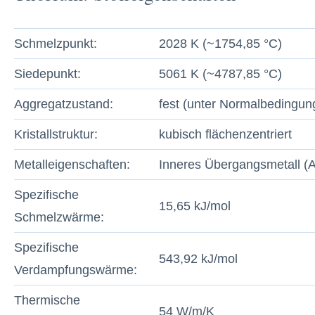
Schmelzpunkt:
2028 K (~1754,85 °C)
Siedepunkt:
5061 K (~4787,85 °C)
Aggregatzustand:
fest (unter Normalbedingun
Kristallstruktur:
kubisch flächenzentriert
Metalleigenschaften:
Inneres Übergangsmetall (A
Spezifische
15,65 kJ/mol
Schmelzwärme:
Spezifische
543,92 kJ/mol
Verdampfungswärme:
Thermische
54 W/m/K