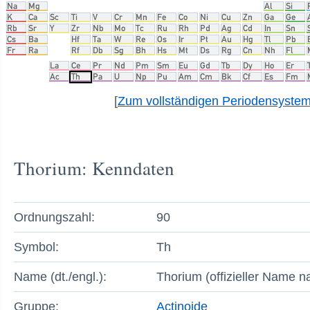
[
Zum vollständigen Periodensyste
Thorium: Kenndaten
Ordnungszahl:
90
Symbol:
Th
Name (dt./engl.):
Thorium (offizieller Name 
Gruppe:
Actinoide