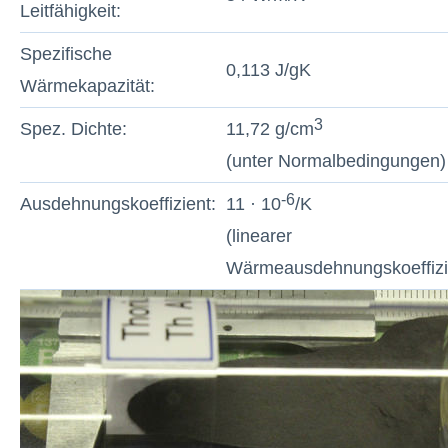
Leitfähigkeit:
Spezifische
0,113 J/gK
Wärmekapazität:
3
Spez. Dichte:
11,72 g/cm
(unter Normalbedingungen)
-6
Ausdehnungskoeffizient:
11 · 10
/K
(linearer
Wärmeausdehnungskoeffizi