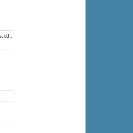
, d.h.