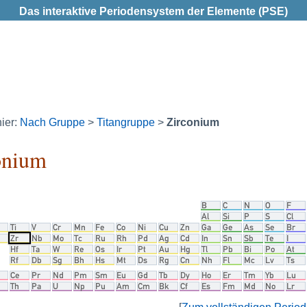
Das interaktive Periodensystem der Elemente (PSE)
hier:
Nach Gruppe
>
Titangruppe
>
Zirconium
onium