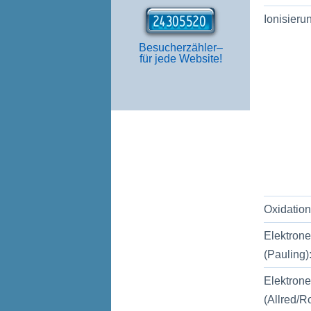
Ionisieru
Besucherzähler–
für jede Website!
Oxidation
Elektrone
(Pauling)
Elektrone
(Allred/R