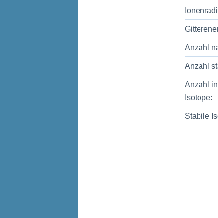
Ionenradi
Gitterene
Anzahl na
Anzahl st
Anzahl in
Isotope:
Stabile I