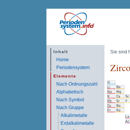
Sie sind 
Inhalt
Home
Zirc
Periodensystem
Elemente
Nach Ordnungszahl
Alphabetisch
Nach Symbol
Nach Gruppe
Alkalimetalle
Erdalkalimetalle